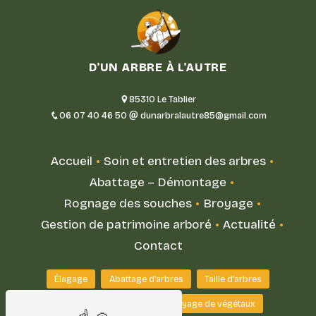
D'UN ARBRE À L'AUTRE
85310 Le Tablier
06 07 40 46 50
dunarbralautre85@gmail.com
Accueil
Soin et entretien des arbres
Abattage – Démontage
Rognage des souches
Broyage
Gestion de patrimoine arboré
Actualité
Contact
Élagage
Abattage d’arbres
Taille d’arbres
Démontage d’arbres
Broyage de végétaux