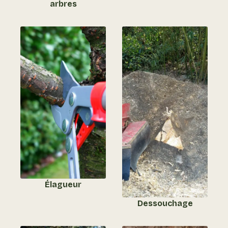
arbres
Élagueur
Dessouchage