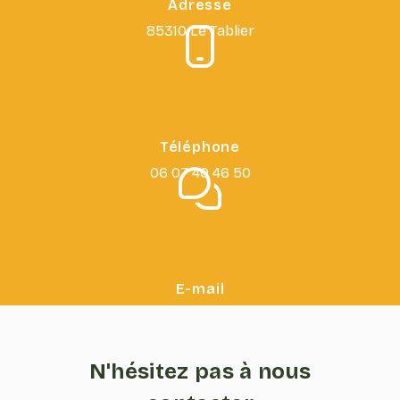
Adresse
85310 Le Tablier
Téléphone
06 07 40 46 50
E-mail
dunarbralautre85@gmail.com
N'hésitez pas à nous