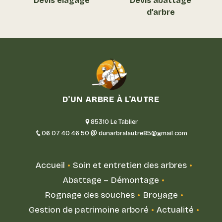
Devis abattage
Devis élagage
d’arbre
D'UN ARBRE À L'AUTRE
85310 Le Tablier
06 07 40 46 50
dunarbralautre85@gmail.com
Accueil
Soin et entretien des arbres
Abattage – Démontage
Rognage des souches
Broyage
Gestion de patrimoine arboré
Actualité