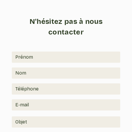
dunarbralautre85@gmail.com
N'hésitez pas à nous
contacter